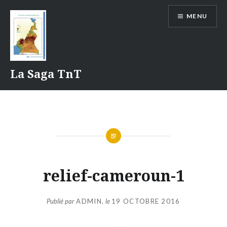
Aller
MENU
au
contenu
La Saga TnT
relief-cameroun-1
Publié par
ADMIN.
le
19 OCTOBRE 2016