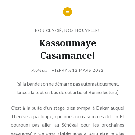
NON CLASSÉ
,
NOS NOUVELLES
Kassoumaye
Casamance!
Publié par
THIERRY
le
12 MARS 2022
(si la bande son ne démarre pas automatiquement,
lancez la tout en bas de cet article! Bonne lecture)
C’est à la suite d’un stage bien sympa à Dakar auquel
Thérèse a participé, que nous nous sommes dit : « Et
pourquoi pas aller au Sénégal pour les prochaines
vacances? » Ce pays stable nous a paru être le plus