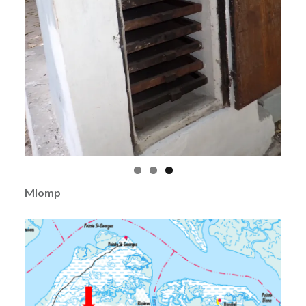
Mlomp