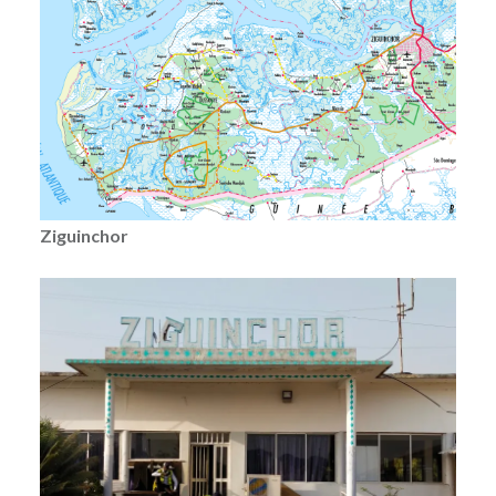
Ziguinchor