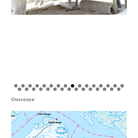
Oussouye