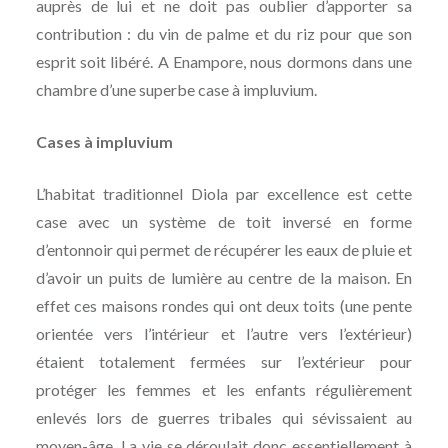
auprès de lui et ne doit pas oublier d’apporter sa
contribution : du vin de palme et du riz pour que son
esprit soit libéré. A Enampore, nous dormons dans une
chambre d’une superbe case à impluvium.
Cases à impluvium
L’habitat traditionnel Diola par excellence est cette
case avec un système de toit inversé en forme
d’entonnoir qui permet de récupérer les eaux de pluie et
d’avoir un puits de lumière au centre de la maison. En
effet ces maisons rondes qui ont deux toits (une pente
orientée vers l’intérieur et l’autre vers l’extérieur)
étaient totalement fermées sur l’extérieur pour
protéger les femmes et les enfants régulièrement
enlevés lors de guerres tribales qui sévissaient au
moyen-âge. La vie se déroulait donc essentiellement à