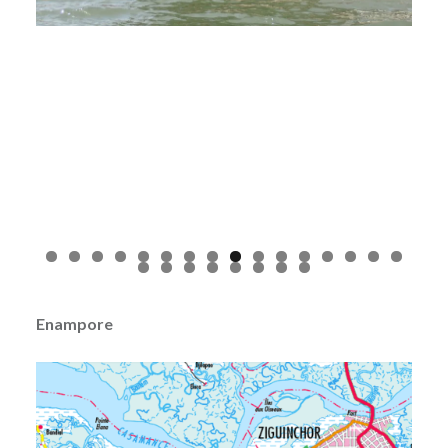
Enampore