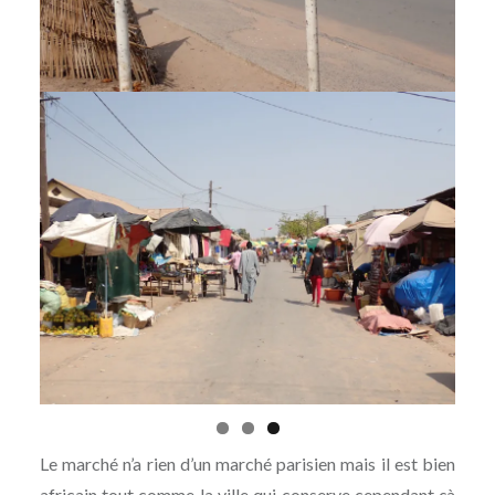
Le marché n’a rien d’un marché parisien mais il est bien
africain tout comme la ville qui conserve cependant çà