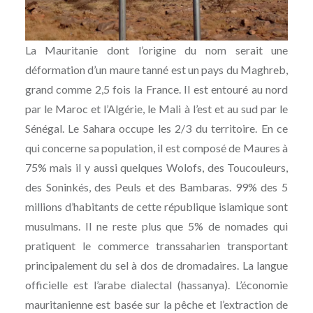
La Mauritanie dont l’origine du nom serait une
déformation d’un maure tanné est un pays du Maghreb,
grand comme 2,5 fois la France. Il est entouré au nord
par le Maroc et l’Algérie, le Mali à l’est et au sud par le
Sénégal. Le Sahara occupe les 2/3 du territoire. En ce
qui concerne sa population, il est composé de Maures à
75% mais il y aussi quelques Wolofs, des Toucouleurs,
des Soninkés, des Peuls et des Bambaras. 99% des 5
millions d’habitants de cette république islamique sont
musulmans. Il ne reste plus que 5% de nomades qui
pratiquent le commerce transsaharien transportant
principalement du sel à dos de dromadaires. La langue
officielle est l’arabe dialectal (hassanya). L’économie
mauritanienne est basée sur la pêche et l’extraction de