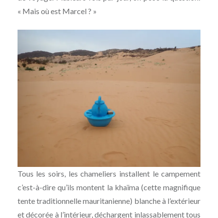
« Mais où est Marcel ? »
Tous les soirs, les chameliers installent le campement
c’est-à-dire qu’ils montent la khaïma (cette magnifique
tente traditionnelle mauritanienne) blanche à l’extérieur
et décorée à l’intérieur, déchargent inlassablement tous