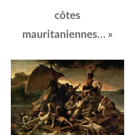
côtes
mauritaniennes… »