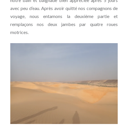
notre bain et baignade bien appréciée après 5 jours
avec peu d’eau. Après avoir quitté nos compagnons de
voyage, nous entamons la deuxième partie et
remplaçons nos deux jambes par quatre roues
motrices.