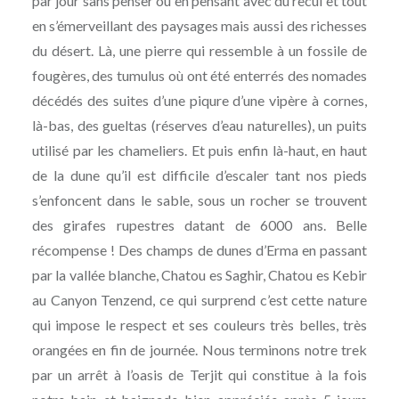
par jour sans penser ou en pensant avec du recul et tout
en s’émerveillant des paysages mais aussi des richesses
du désert. Là, une pierre qui ressemble à un fossile de
fougères, des tumulus où ont été enterrés des nomades
décédés des suites d’une piqure d’une vipère à cornes,
là-bas, des gueltas (réserves d’eau naturelles), un puits
utilisé par les chameliers. Et puis enfin là-haut, en haut
de la dune qu’il est difficile d’escaler tant nos pieds
s’enfoncent dans le sable, sous un rocher se trouvent
des girafes rupestres datant de 6000 ans. Belle
récompense ! Des champs de dunes d’Erma en passant
par la vallée blanche, Chatou es Saghir, Chatou es Kebir
au Canyon Tenzend, ce qui surprend c’est cette nature
qui impose le respect et ses couleurs très belles, très
orangées en fin de journée. Nous terminons notre trek
par un arrêt à l’oasis de Terjit qui constitue à la fois