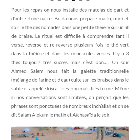
Pour les repas on nous installe des matelas de part et
d’autre d’une natte. Beida nous prépare matin, midi et
soir le thé des nomades dans une petite théière sur un lit
de braise. Le rituel est difficile à comprendre tant il
verse, reverse et re-reverse plusieurs fois le thé vert
dans la théière et dans les minuscules verres. Il y a 3
thés toujours très sucrés mais c’est bon….. Un soir
Ahmed Salem nous fait la galette traditionnelle
(mélange de farine et d’eau) cuite sur les braises dans le
sable et appelée kisra. Très bon mais très ferme. Même
si nos conversations sont limitées, on perçoit que les
phrases sont ponctuées de nombreux Inch’allah et on se
dit Salam Alekum le matin et Aïchasaïda le soir.