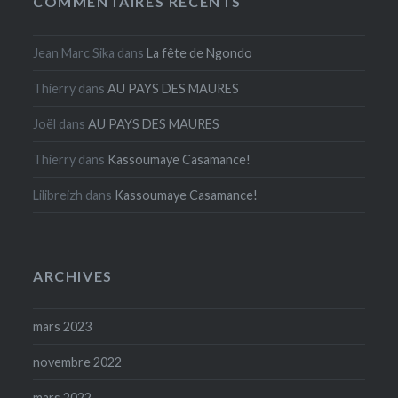
COMMENTAIRES RÉCENTS
Jean Marc Sika
dans
La fête de Ngondo
Thierry
dans
AU PAYS DES MAURES
Joël
dans
AU PAYS DES MAURES
Thierry
dans
Kassoumaye Casamance!
Lilibreizh
dans
Kassoumaye Casamance!
ARCHIVES
mars 2023
novembre 2022
mars 2022