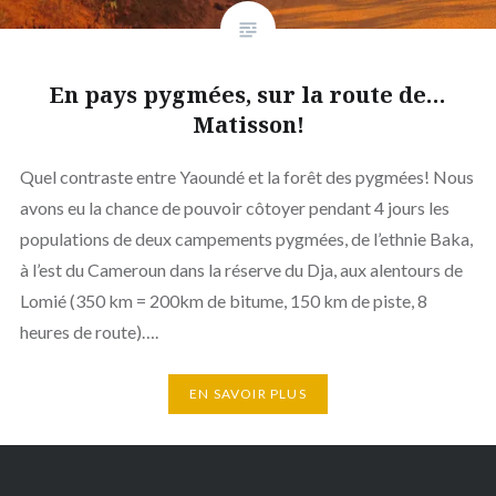
En pays pygmées, sur la route de…
Matisson!
Quel contraste entre Yaoundé et la forêt des pygmées! Nous
avons eu la chance de pouvoir côtoyer pendant 4 jours les
populations de deux campements pygmées, de l’ethnie Baka,
à l’est du Cameroun dans la réserve du Dja, aux alentours de
Lomié (350 km = 200km de bitume, 150 km de piste, 8
heures de route)….
EN SAVOIR PLUS