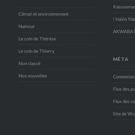
Kassouma
Climat et environnement
! Haiôs Na
Humour
AKWABA E
Le coin de Thérèse
Le coin de Thierry
MÉTA
Non classé
Nos nouvelles
Connexion
Flux des pu
Flux des 
Site de W