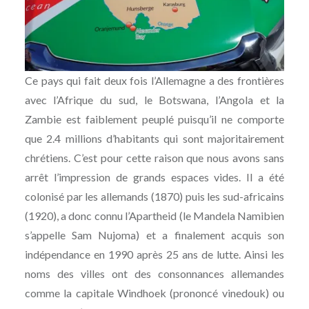
Ce pays qui fait deux fois l’Allemagne a des frontières
avec l’Afrique du sud, le Botswana, l’Angola et la
Zambie est faiblement peuplé puisqu’il ne comporte
que 2.4 millions d’habitants qui sont majoritairement
chrétiens. C’est pour cette raison que nous avons sans
arrêt l’impression de grands espaces vides. Il a été
colonisé par les allemands (1870) puis les sud-africains
(1920), a donc connu l’Apartheid (le Mandela Namibien
s’appelle Sam Nujoma) et a finalement acquis son
indépendance en 1990 après 25 ans de lutte. Ainsi les
noms des villes ont des consonnances allemandes
comme la capitale Windhoek (prononcé vinedouk) ou