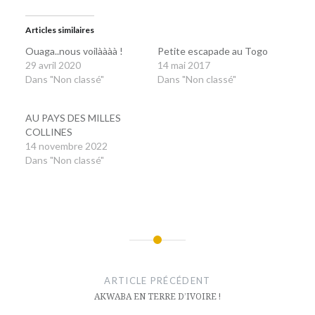
Articles similaires
Ouaga..nous voilàààà !
Petite escapade au Togo
29 avril 2020
14 mai 2017
Dans "Non classé"
Dans "Non classé"
AU PAYS DES MILLES
COLLINES
14 novembre 2022
Dans "Non classé"
Navigation
de
ARTICLE PRÉCÉDENT
l’article
AKWABA EN TERRE D’IVOIRE !