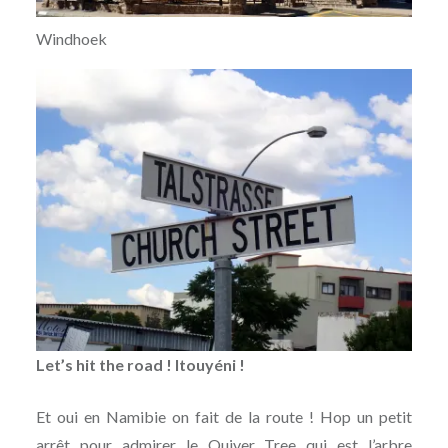
Windhoek
Let’s hit the road ! Itouyéni !
Et oui en Namibie on fait de la route ! Hop un petit
arrêt pour admirer le Quiver Tree qui est l’arbre