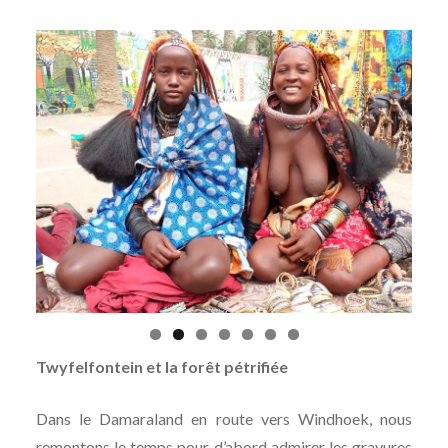
Twyfelfontein et la forêt pétrifiée
Dans le Damaraland en route vers Windhoek, nous
remontons le temps pour d’abord admirer les gravures