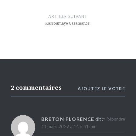
ARTICLE SUIVANT
Kassoumaye Casamance!
2 commentaires
AJOUTEZ LE VOTRE
BRETON FLORENCE
dit :
Répondre
11 mars 2022 à 14 h 51 min