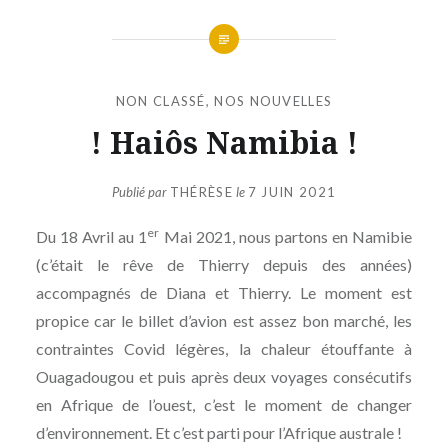
NON CLASSÉ
,
NOS NOUVELLES
! Haiôs Namibia !
Publié par
THÉRÈSE
le
7 JUIN 2021
er
Du 18 Avril au 1
Mai 2021, nous partons en Namibie
(c’était le rêve de Thierry depuis des années)
accompagnés de Diana et Thierry. Le moment est
propice car le billet d’avion est assez bon marché, les
contraintes Covid légères, la chaleur étouffante à
Ouagadougou et puis après deux voyages consécutifs
en Afrique de l’ouest, c’est le moment de changer
d’environnement. Et c’est parti pour l’Afrique australe !