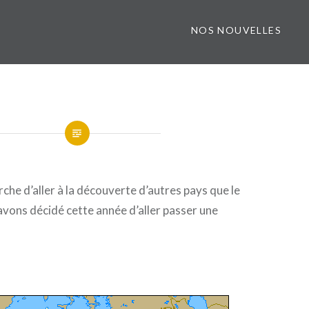
NOS NOUVELLES
he d’aller à la découverte d’autres pays que le
vons décidé cette année d’aller passer une
.