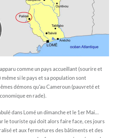
apparu comme un pays accueillant (sourire et
 même si le pays et sa population sont
mêmes démons qu’au Cameroun (pauvreté et
conomique en rade).
ulé dans Lomé un dimanche et le 1er Mai…
 le touriste qui doit alors faire face, ces jours
ralisé et aux fermetures des bâtiments et des