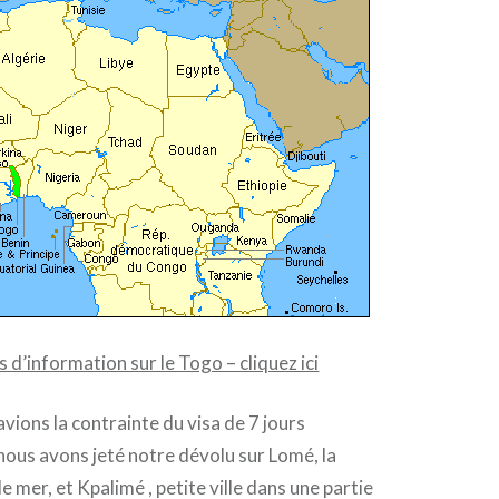
s d’information sur le Togo – cliquez ici
vions la contrainte du visa de 7 jours
nous avons jeté notre dévolu sur Lomé, la
e mer, et Kpalimé , petite ville dans une partie