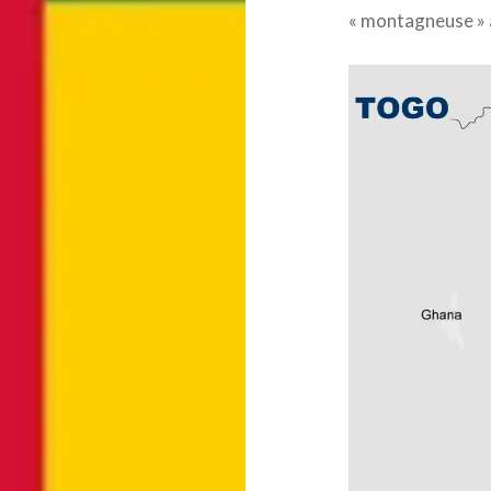
« montagneuse » 