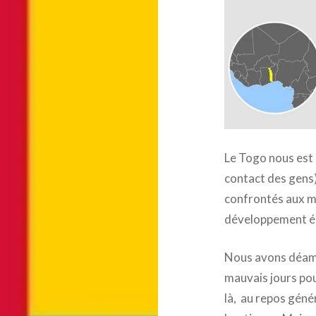
Le Togo nous est 
contact des gens)
confrontés aux 
développement é
Nous avons déamb
mauvais jours pour
là, au repos géné