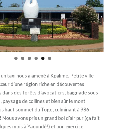
 un taxi nous a amené à Kpalimé. Petite ville
cœur d’une région riche en découvertes
s dans des forêts d’avocatiers, baignade sous
, paysage de collines et bien sûr le mont
lus haut sommet du Togo, culminant à 986
 Nous avons pris un grand bol d’air pur (ça fait
lques mois à Yaoundé!) et bon exercice