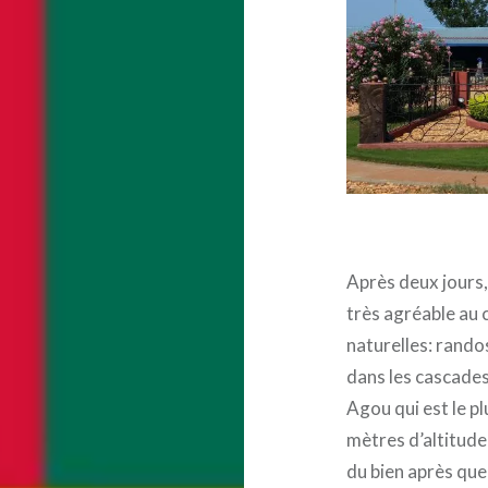
Après deux jours,
très agréable au 
naturelles: rando
dans les cascades
Agou qui est le p
mètres d’altitude!
du bien après que