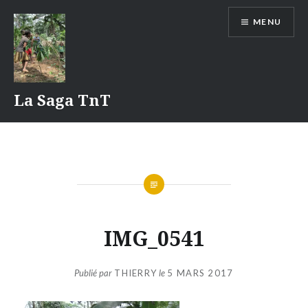
Aller
MENU
au
contenu
La Saga TnT
IMG_0541
Publié par
THIERRY
le
5 MARS 2017