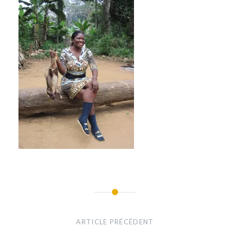
Navigation
de
ARTICLE PRÉCÉDENT