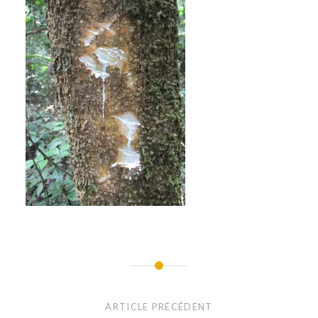
Navigation
de
ARTICLE PRÉCÉDENT