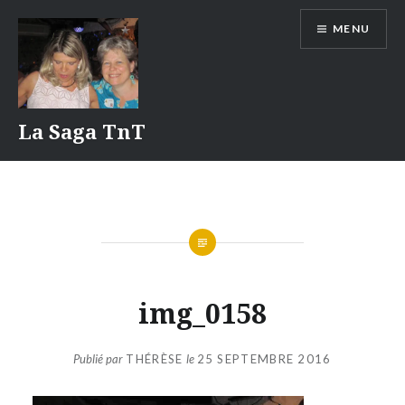
Aller
MENU
au
contenu
La Saga TnT
img_0158
Publié par
THÉRÈSE
le
25 SEPTEMBRE 2016