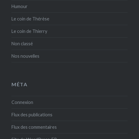
Humour
Le coin de Thérèse
Le coin de Thierry
Non classé
Nos nouvelles
MÉTA
Connexion
Flux des publications
Flux des commentaires