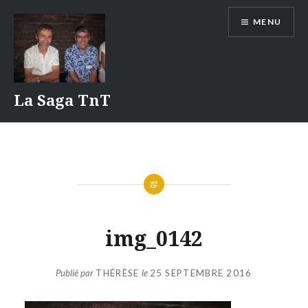
Aller
MENU
au
contenu
La Saga TnT
img_0142
Publié par
THÉRÈSE
le
25 SEPTEMBRE 2016