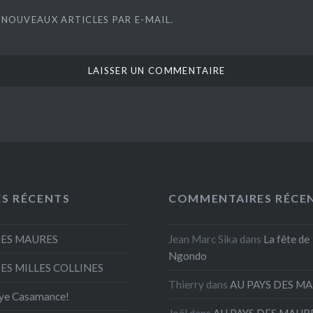
 NOUVEAUX ARTICLES PAR E-MAIL.
ES RÉCENTS
COMMENTAIRES RÉCE
DES MAURES
Jean Marc Sika
dans
La fête de
Ngondo
DES MILLES COLLINES
Thierry
dans
AU PAYS DES M
ye Casamance!
Joël
dans
AU PAYS DES MAUR