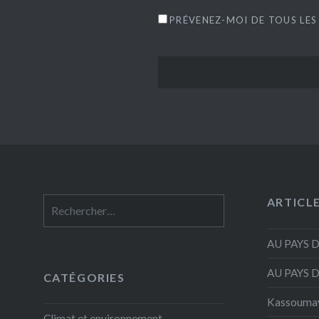
PRÉVENEZ-MOI DE TOUS LES
ARTICL
Rechercher :
AU PAYS 
AU PAYS 
CATÉGORIES
Kassouma
Climat et environnement