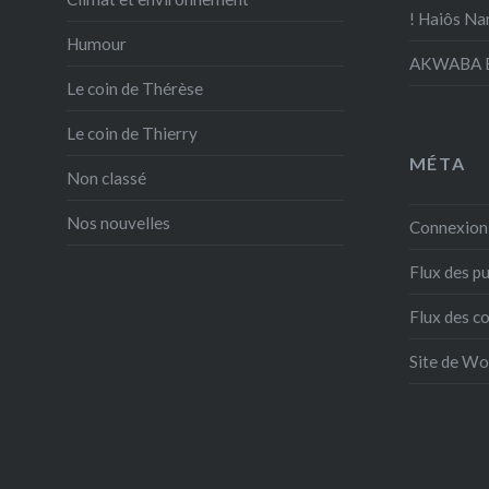
! Haiôs Na
Humour
AKWABA E
Le coin de Thérèse
Le coin de Thierry
MÉTA
Non classé
Nos nouvelles
Connexion
Flux des pu
Flux des 
Site de W