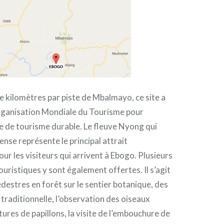
e kilomètres par piste de Mbalmayo, ce site a
Organisation Mondiale du Tourisme pour
e de tourisme durable. Le fleuve Nyong qui
dense représente le principal attrait
ur les visiteurs qui arrivent à Ebogo. Plusieurs
ouristiques y sont également offertes. Il s’agit
estres en forêt sur le sentier botanique, des
traditionnelle, l’observation des oiseaux
tures de papillons, la visite de l’embouchure de