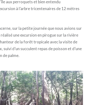
e l’île aux perroquets et bien entendu
excursion à l’arbre tricentenaires de 12 mètres
ncerne, sur la petite journée que nous avions sur
réalisé une excursion en pirogue sur la rivière
anteur de la forêt tropicale avec la visite de
x, suivi d’un succulent repas de poisson et d’une
n de palme.