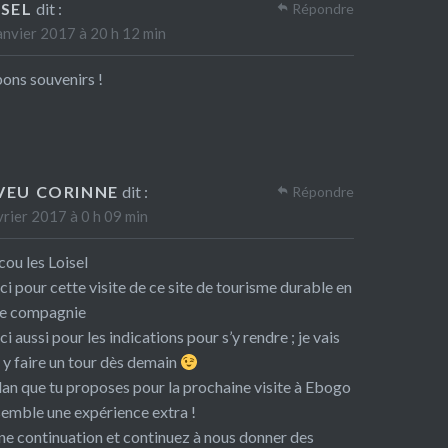
ISEL
dit :
Répondre
anvier 2017 à 20 h 12 min
ons souvenirs !
VEU CORINNE
dit :
Répondre
vrier 2017 à 0 h 09 min
ou les Loisel
i pour cette visite de ce site de tourisme durable en
re compagnie
i aussi pour les indications pour s’y rendre ; je vais
r y faire un tour dès demain
lan que tu proposes pour la prochaine visite à Ebogo
emble une expérience extra !
e continuation et continuez à nous donner des