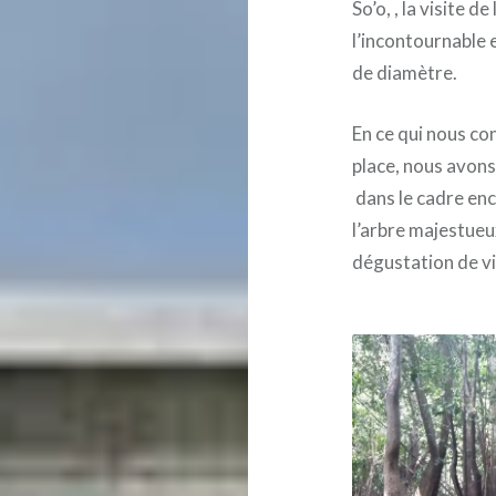
So’o, , la visite d
l’incontournable 
de diamètre.
En ce qui nous co
place, nous avons 
dans le cadre ench
l’arbre majestueu
dégustation de vi