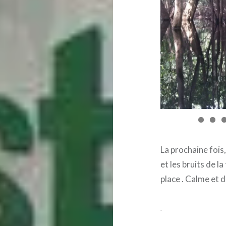
La prochaine fois,
et les bruits de l
place . Calme et 