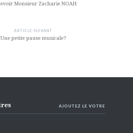
revoir Monsieur Zacharie NOAH
ARTICLE SUIVANT
Une petite pause musicale?
ires
AJOUTEZ LE VOTRE