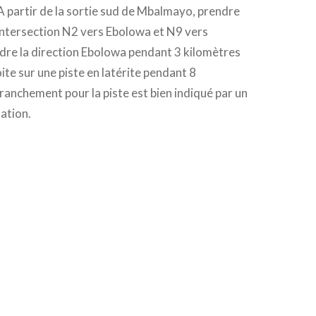
A partir de la sortie sud de Mbalmayo, prendre
l’intersection N2 vers Ebolowa et N9 vers
dre la direction Ebolowa pendant 3 kilomètres
ite sur une piste en latérite pendant 8
ranchement pour la piste est bien indiqué par un
ation.
ouvre