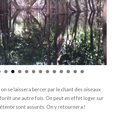
 on se laissera bercer par le chant des oiseaux
a forêt une autre fois. On peut en effet loger sur
détente sont assurés. On y retournera !