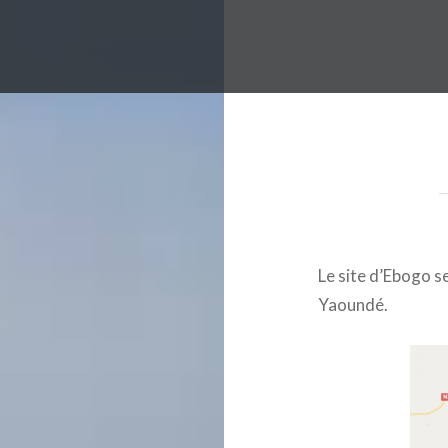
Le site d’Ebogo s
Yaoundé.