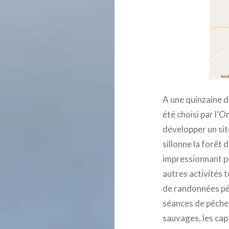
A une quinzaine d
été choisi par l’
développer un sit
sillonne la forêt 
impressionnant po
autres activités t
de randonnées péd
séances de pêche 
sauvages, les cap