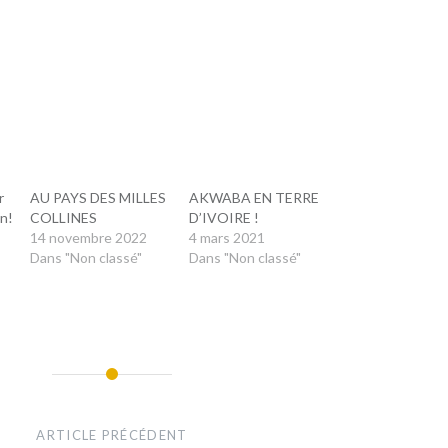
r
AU PAYS DES MILLES
AKWABA EN TERRE
on!
COLLINES
D’IVOIRE !
14 novembre 2022
4 mars 2021
Dans "Non classé"
Dans "Non classé"
ARTICLE PRÉCÉDENT