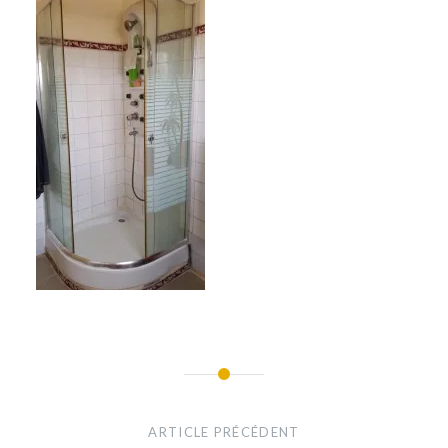
Navigation
de
ARTICLE PRÉCÉDENT