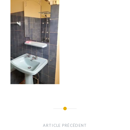
Navigation
de
ARTICLE PRÉCÉDENT