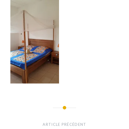
Navigation
de
ARTICLE PRÉCÉDENT