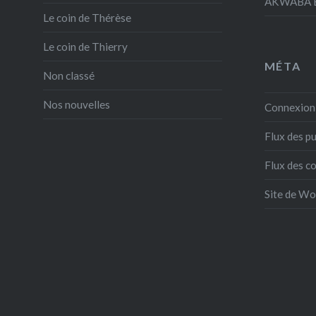
AKWABA E
Le coin de Thérèse
Le coin de Thierry
MÉTA
Non classé
Nos nouvelles
Connexion
Flux des pu
Flux des 
Site de W