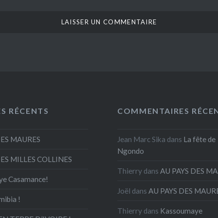
ES RÉCENTS
COMMENTAIRES RÉCE
DES MAURES
Jean Marc Sika
dans
La fête de
Ngondo
DES MILLES COLLINES
Thierry
dans
AU PAYS DES M
ye Casamance!
Joël
dans
AU PAYS DES MAUR
mibia !
Thierry
dans
Kassoumaye