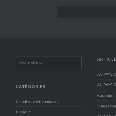
ARTICL
Rechercher :
AU PAYS 
AU PAYS 
CATÉGORIES
Kassouma
Climat et environnement
! Haiôs Na
Humour