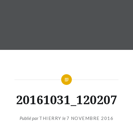
20161031_120207
Publié par
THIERRY
le
7 NOVEMBRE 2016