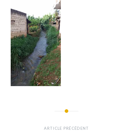
Navigation
de
ARTICLE PRÉCÉDENT