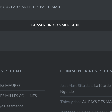
 NOUVEAUX ARTICLES PAR E-MAIL.
ES RÉCENTS
COMMENTAIRES RÉCE
DES MAURES
Jean Marc Sika
dans
La fête de
Ngondo
DES MILLES COLLINES
Thierry
dans
AU PAYS DES M
ye Casamance!
Joël
dans
AU PAYS DES MAUR