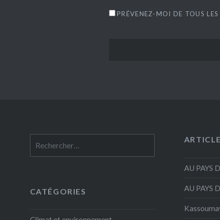
PRÉVENEZ-MOI DE TOUS LES
ARTICL
Rechercher :
AU PAYS 
AU PAYS 
CATÉGORIES
Kassouma
Climat et environnement