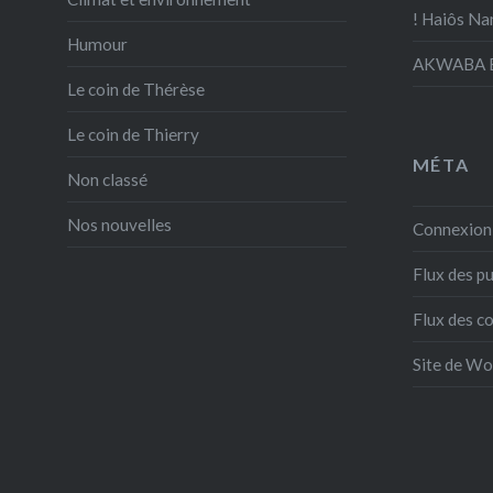
! Haiôs Na
Humour
AKWABA E
Le coin de Thérèse
Le coin de Thierry
MÉTA
Non classé
Nos nouvelles
Connexion
Flux des pu
Flux des 
Site de W