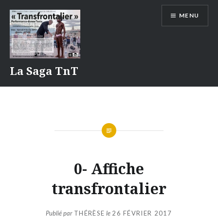
Aller
MENU
au
contenu
La Saga TnT
0- Affiche
transfrontalier
Publié par
THÉRÈSE
le
26 FÉVRIER 2017