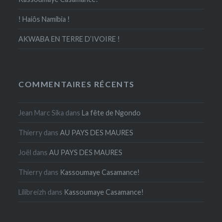
! Haiôs Namibia !
AKWABA EN TERRE D’IVOIRE !
COMMENTAIRES RÉCENTS
Jean Marc Sika
dans
La fête de Ngondo
Thierry
dans
AU PAYS DES MAURES
Joël
dans
AU PAYS DES MAURES
Thierry
dans
Kassoumaye Casamance!
Lilibreizh
dans
Kassoumaye Casamance!