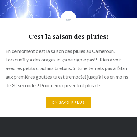
C’est la saison des pluies!
En ce moment c’est la saison des pluies au Cameroun.
Lorsque’il y a des orages ici ça ne rigole pas!!! Rien à voir
avec les petits crachins bretons. Si tu ne te mets pas à l’abri
aux premières gouttes tu est trempé(e) jusqu’à l’os en moins
de 30 secondes! Pour ceux qui veulent plus de…
EN SAVOIR PLUS