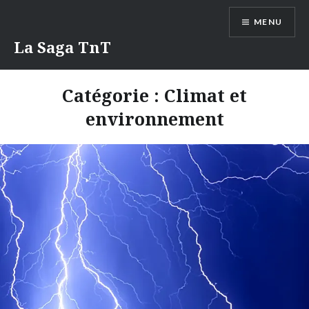
Aller
MENU
au
contenu
La Saga TnT
Catégorie :
Climat et
environnement