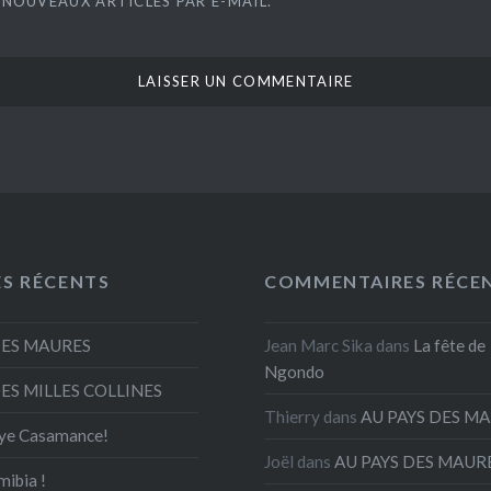
 NOUVEAUX ARTICLES PAR E-MAIL.
ES RÉCENTS
COMMENTAIRES RÉCE
DES MAURES
Jean Marc Sika
dans
La fête de
Ngondo
DES MILLES COLLINES
Thierry
dans
AU PAYS DES M
ye Casamance!
Joël
dans
AU PAYS DES MAUR
mibia !