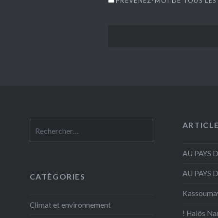
PRÉVENEZ-MOI DE TOUS LES
ARTICL
Rechercher :
AU PAYS 
AU PAYS 
CATÉGORIES
Kassouma
Climat et environnement
! Haiôs Na