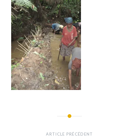
Navigation
de
ARTICLE PRÉCÉDENT