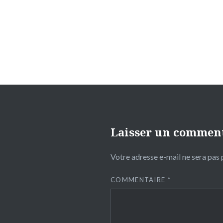
de
l’article
Laisser un commen
Votre adresse e-mail ne sera pas 
COMMENTAIRE
*