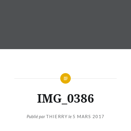
IMG_0386
Publié par
THIERRY
le
5 MARS 2017