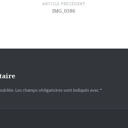
ARTICLE PRÉCÉDENT
IMG_0386
taire
publiée.
Les champs obligatoires sont indiqués avec
*