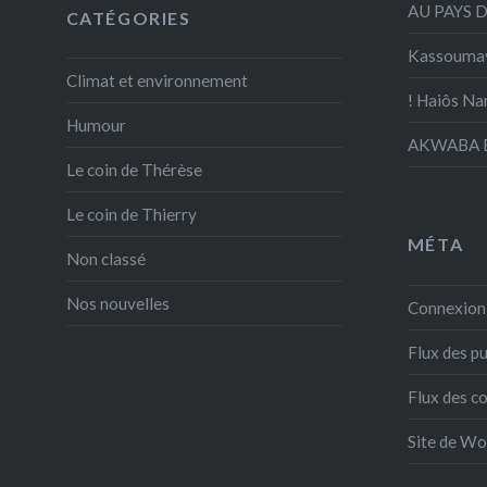
AU PAYS 
CATÉGORIES
Kassouma
Climat et environnement
! Haiôs Na
Humour
AKWABA E
Le coin de Thérèse
Le coin de Thierry
MÉTA
Non classé
Nos nouvelles
Connexion
Flux des pu
Flux des 
Site de W