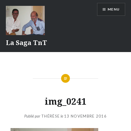
Aller
MENU
au
contenu
La Saga TnT
img_0241
Publié par
THÉRÈSE
le
13 NOVEMBRE 2016