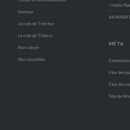
! Haiôs Na
Humour
AKWABA E
Le coin de Thérèse
Le coin de Thierry
MÉTA
Non classé
Nos nouvelles
Connexion
Flux des pu
Flux des 
Site de W