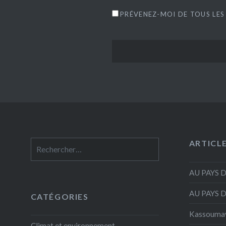
PRÉVENEZ-MOI DE TOUS LES
ARTICL
Rechercher :
AU PAYS 
AU PAYS 
CATÉGORIES
Kassouma
Climat et environnement