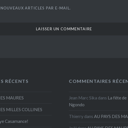
 NOUVEAUX ARTICLES PAR E-MAIL.
ES RÉCENTS
COMMENTAIRES RÉCE
DES MAURES
Jean Marc Sika
dans
La fête de
Ngondo
DES MILLES COLLINES
Thierry
dans
AU PAYS DES M
ye Casamance!
Joël
dans
AU PAYS DES MAUR