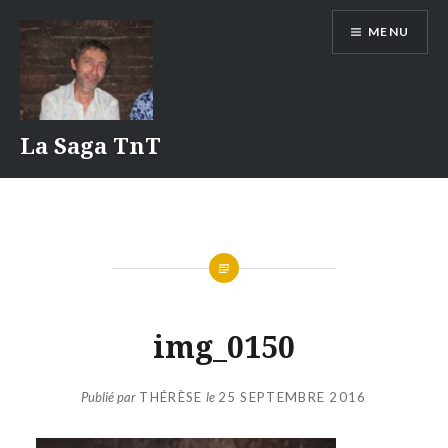
Aller
MENU
au
contenu
La Saga TnT
img_0150
Publié par
THÉRÈSE
le
25 SEPTEMBRE 2016