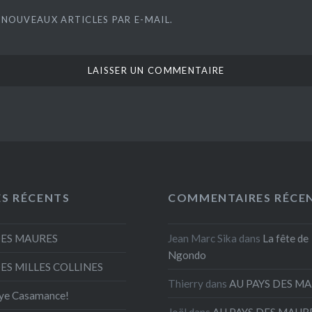
 NOUVEAUX ARTICLES PAR E-MAIL.
ES RÉCENTS
COMMENTAIRES RÉCE
DES MAURES
Jean Marc Sika
dans
La fête de
Ngondo
DES MILLES COLLINES
Thierry
dans
AU PAYS DES M
ye Casamance!
Joël
dans
AU PAYS DES MAUR