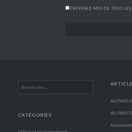
PRÉVENEZ-MOI DE TOUS LES
ARTICL
Rechercher :
AU PAYS 
AU PAYS 
CATÉGORIES
Kassouma
Climat et environnement