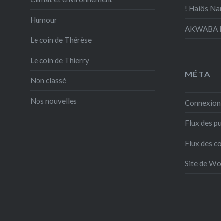
! Haiôs Na
Humour
AKWABA E
Le coin de Thérèse
Le coin de Thierry
MÉTA
Non classé
Nos nouvelles
Connexion
Flux des pu
Flux des 
Site de W