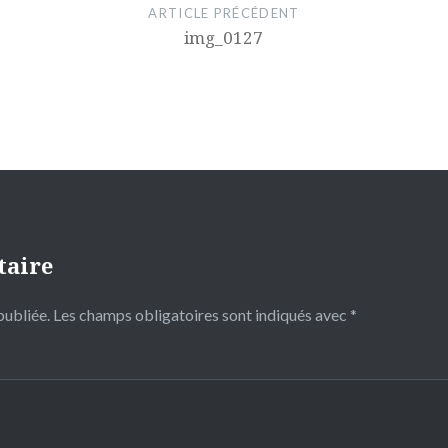
ARTICLE PRÉCÉDENT
img_0127
taire
publiée.
Les champs obligatoires sont indiqués avec
*