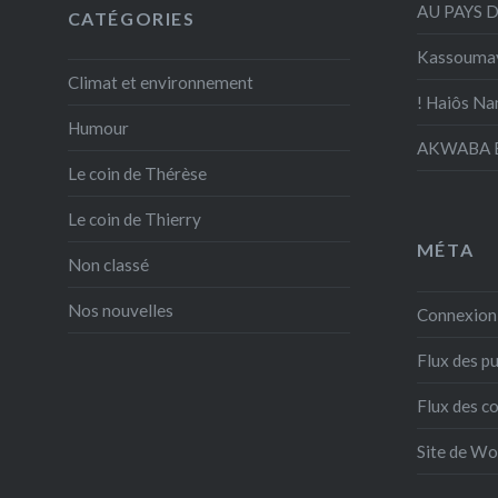
AU PAYS 
CATÉGORIES
Kassouma
Climat et environnement
! Haiôs Na
Humour
AKWABA E
Le coin de Thérèse
Le coin de Thierry
MÉTA
Non classé
Nos nouvelles
Connexion
Flux des pu
Flux des 
Site de W