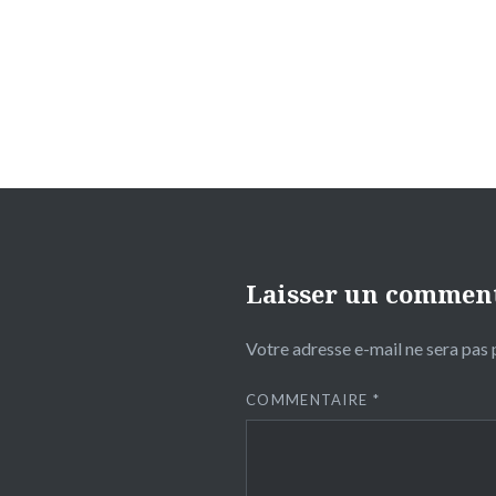
de
l’article
Laisser un commen
Votre adresse e-mail ne sera pas 
COMMENTAIRE
*