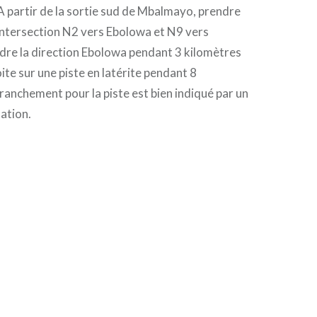
A partir de la sortie sud de Mbalmayo, prendre
l’intersection N2 vers Ebolowa et N9 vers
dre la direction Ebolowa pendant 3 kilomètres
ite sur une piste en latérite pendant 8
ranchement pour la piste est bien indiqué par un
ation.
ouvre