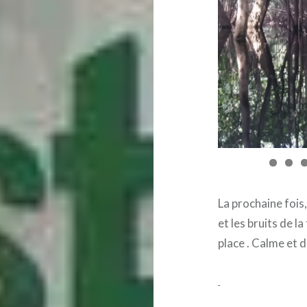
La prochaine fois,
et les bruits de l
place . Calme et 