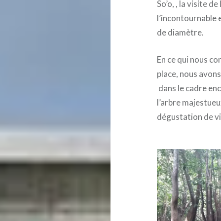
So’o, , la visite d
l’incontournable 
de diamètre.
En ce qui nous co
place, nous avons 
dans le cadre ench
l’arbre majestueu
dégustation de vi