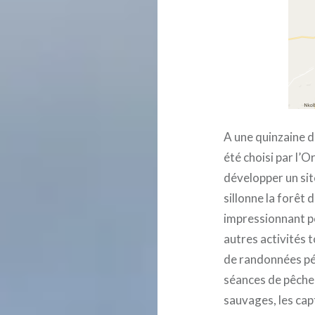
A une quinzaine d
été choisi par l’
développer un sit
sillonne la forêt 
impressionnant po
autres activités t
de randonnées péd
séances de pêche 
sauvages, les cap