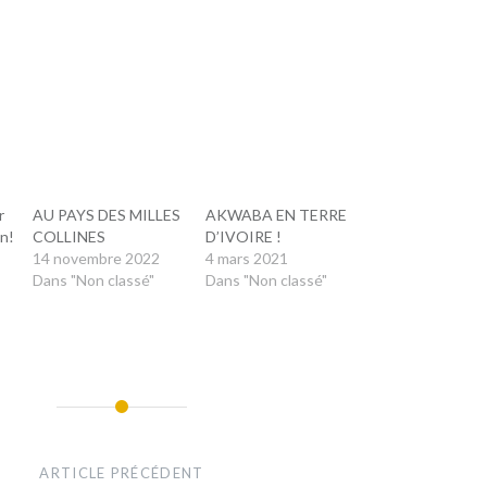
r
AU PAYS DES MILLES
AKWABA EN TERRE
on!
COLLINES
D’IVOIRE !
14 novembre 2022
4 mars 2021
Dans "Non classé"
Dans "Non classé"
ARTICLE PRÉCÉDENT