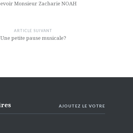
revoir Monsieur Zacharie NOAH
ARTICLE SUIVANT
Une petite pause musicale?
ires
AJOUTEZ LE VOTRE