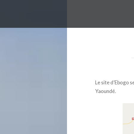
Le site d’Ebogo s
Yaoundé.