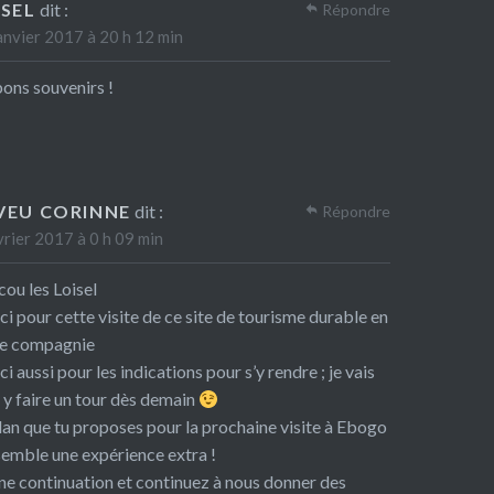
ISEL
dit :
Répondre
anvier 2017 à 20 h 12 min
ons souvenirs !
VEU CORINNE
dit :
Répondre
vrier 2017 à 0 h 09 min
ou les Loisel
i pour cette visite de ce site de tourisme durable en
re compagnie
i aussi pour les indications pour s’y rendre ; je vais
r y faire un tour dès demain
lan que tu proposes pour la prochaine visite à Ebogo
emble une expérience extra !
e continuation et continuez à nous donner des