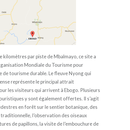
e kilomètres par piste de Mbalmayo, ce site a
Organisation Mondiale du Tourisme pour
e de tourisme durable. Le fleuve Nyong qui
dense représente le principal attrait
ur les visiteurs qui arrivent à Ebogo. Plusieurs
ouristiques y sont également offertes. Il s’agit
estres en forêt sur le sentier botanique, des
traditionnelle, l’observation des oiseaux
tures de papillons, la visite de l’embouchure de