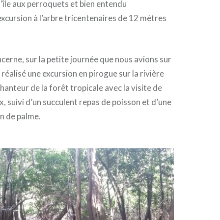
e l’île aux perroquets et bien entendu
excursion à l’arbre tricentenaires de 12 mètres
ncerne, sur la petite journée que nous avions sur
réalisé une excursion en pirogue sur la rivière
anteur de la forêt tropicale avec la visite de
x, suivi d’un succulent repas de poisson et d’une
n de palme.