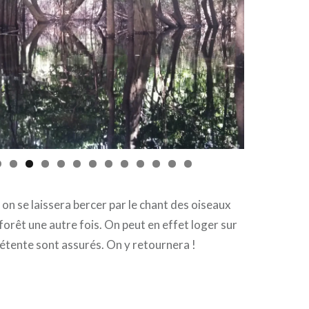
 on se laissera bercer par le chant des oiseaux
a forêt une autre fois. On peut en effet loger sur
détente sont assurés. On y retournera !