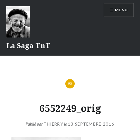
Aller
MENU
au
contenu
La Saga TnT
6552249_orig
Publié par
THIERRY
le
13 SEPTEMBRE 2016