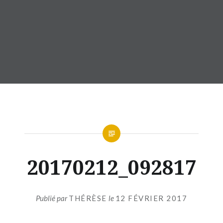
20170212_092817
Publié par
THÉRÈSE
le
12 FÉVRIER 2017