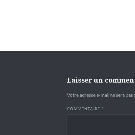
de
l’article
Laisser un commen
Votre adresse e-mail ne sera pas 
COMMENTAIRE
*