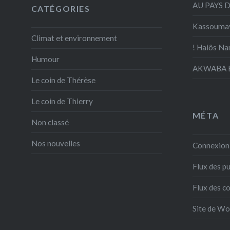
AU PAYS 
CATÉGORIES
Kassouma
Climat et environnement
! Haiôs Na
Humour
AKWABA E
Le coin de Thérèse
Le coin de Thierry
MÉTA
Non classé
Nos nouvelles
Connexion
Flux des pu
Flux des 
Site de W