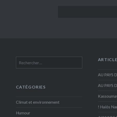
ARTICL
Rechercher :
AU PAYS 
AU PAYS 
CATÉGORIES
Kassouma
Climat et environnement
! Haiôs Na
Humour