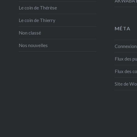
AKWABA E
Le coin de Thérèse
Le coin de Thierry
MÉTA
Non classé
Nos nouvelles
Connexion
Flux des pu
Flux des 
Site de W