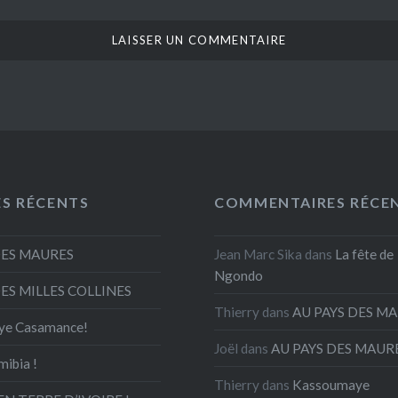
ES RÉCENTS
COMMENTAIRES RÉCE
DES MAURES
Jean Marc Sika
dans
La fête de
Ngondo
DES MILLES COLLINES
Thierry
dans
AU PAYS DES M
ye Casamance!
Joël
dans
AU PAYS DES MAUR
mibia !
Thierry
dans
Kassoumaye