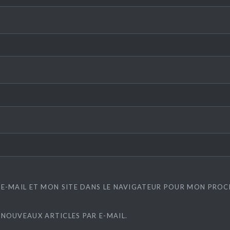
E-MAIL ET MON SITE DANS LE NAVIGATEUR POUR MON PRO
 NOUVEAUX ARTICLES PAR E-MAIL.