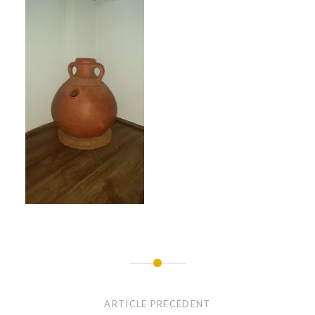
Navigation
de
ARTICLE PRÉCÉDENT