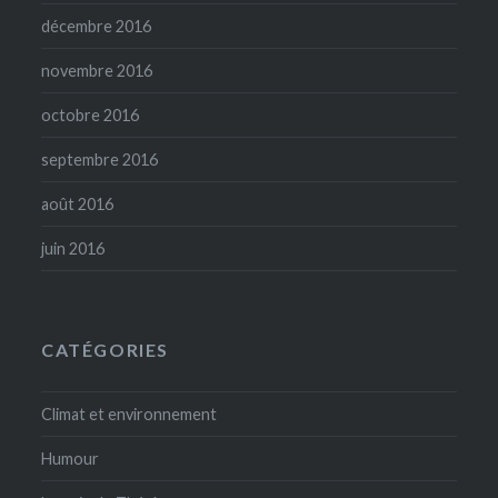
décembre 2016
novembre 2016
octobre 2016
septembre 2016
août 2016
juin 2016
CATÉGORIES
Climat et environnement
Humour