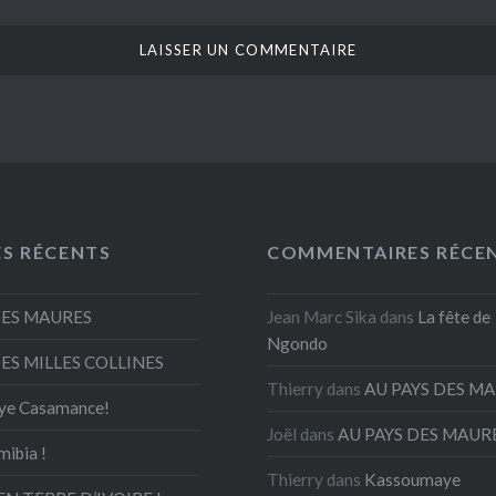
ES RÉCENTS
COMMENTAIRES RÉCE
DES MAURES
Jean Marc Sika
dans
La fête de
Ngondo
DES MILLES COLLINES
Thierry
dans
AU PAYS DES M
ye Casamance!
Joël
dans
AU PAYS DES MAUR
mibia !
Thierry
dans
Kassoumaye