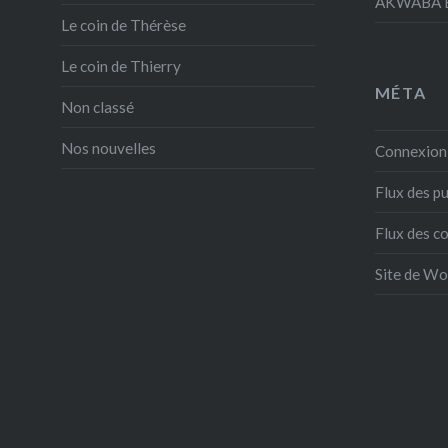
AKWABA E
Le coin de Thérèse
Le coin de Thierry
MÉTA
Non classé
Nos nouvelles
Connexion
Flux des pu
Flux des 
Site de W