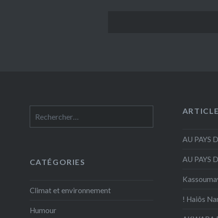
ARTICL
Rechercher :
AU PAYS 
AU PAYS 
CATÉGORIES
Kassouma
Climat et environnement
! Haiôs Na
Humour