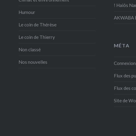
! Haiôs Na
Humour
AKWABA E
Le coin de Thérèse
Le coin de Thierry
MÉTA
Non classé
Nos nouvelles
Connexion
Flux des pu
Flux des 
Site de W