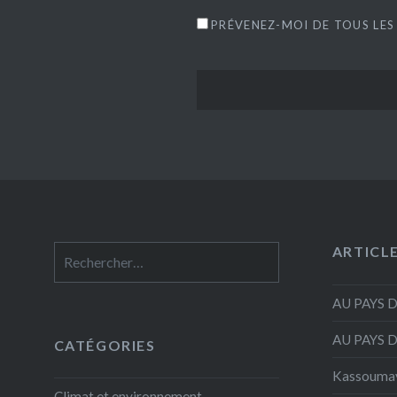
PRÉVENEZ-MOI DE TOUS LES
ARTICL
Rechercher :
AU PAYS 
AU PAYS 
CATÉGORIES
Kassouma
Climat et environnement