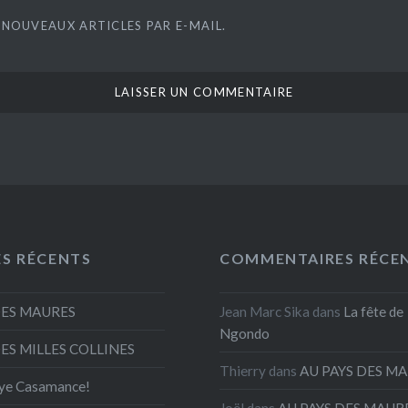
 NOUVEAUX ARTICLES PAR E-MAIL.
ES RÉCENTS
COMMENTAIRES RÉCE
DES MAURES
Jean Marc Sika
dans
La fête de
Ngondo
DES MILLES COLLINES
Thierry
dans
AU PAYS DES M
ye Casamance!
Joël
dans
AU PAYS DES MAUR