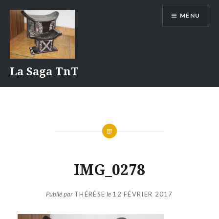
Aller
MENU
au
contenu
La Saga TnT
IMG_0278
Publié par
THÉRÈSE
le
12 FÉVRIER 2017