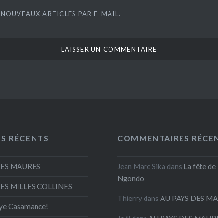
 NOUVEAUX ARTICLES PAR E-MAIL.
ES RÉCENTS
COMMENTAIRES RÉCE
DES MAURES
Jean Marc Sika
dans
La fête de
Ngondo
DES MILLES COLLINES
Thierry
dans
AU PAYS DES M
ye Casamance!
Joël
dans
AU PAYS DES MAUR