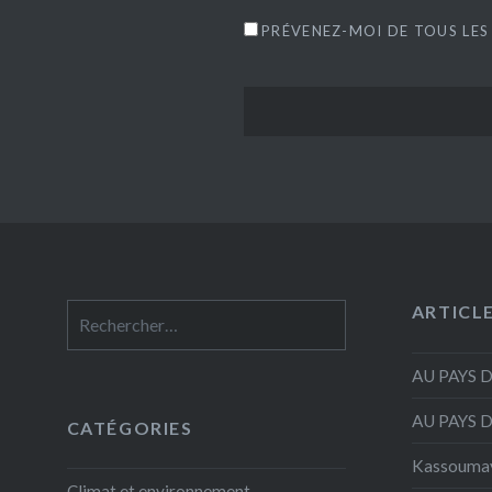
PRÉVENEZ-MOI DE TOUS LES
ARTICL
Rechercher :
AU PAYS 
AU PAYS 
CATÉGORIES
Kassouma
Climat et environnement