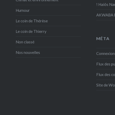
! Haiôs Na
Humour
AKWABA E
Le coin de Thérèse
Le coin de Thierry
MÉTA
Non classé
Nos nouvelles
Connexion
Flux des pu
Flux des 
Site de W