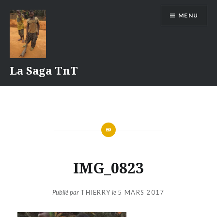
Aller
MENU
au
contenu
La Saga TnT
IMG_0823
Publié par
THIERRY
le
5 MARS 2017