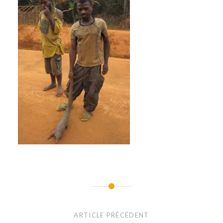
Navigation
de
ARTICLE PRÉCÉDENT